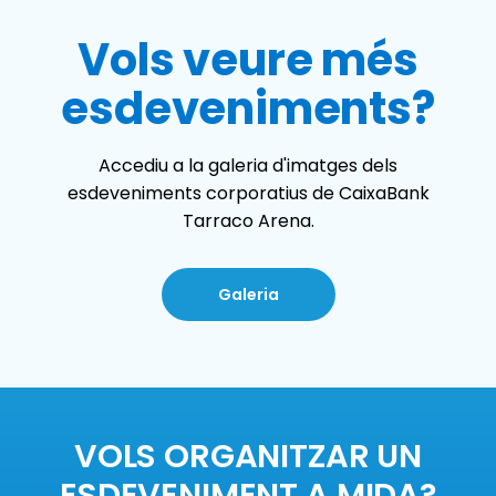
Vols veure més
esdeveniments?
Accediu a la galeria d'imatges dels
esdeveniments corporatius de CaixaBank
Tarraco Arena.
Galeria
VOLS ORGANITZAR UN
ESDEVENIMENT A MIDA?