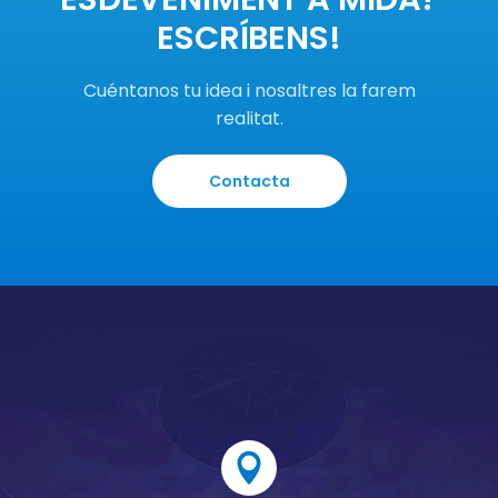
ESCRÍBENS!
Cuéntanos tu idea i nosaltres la farem
realitat.
Contacta