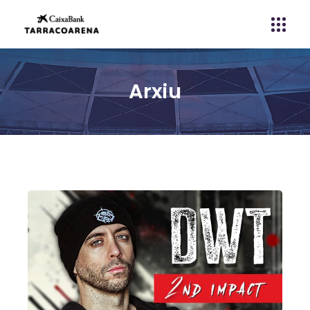
Arxiu