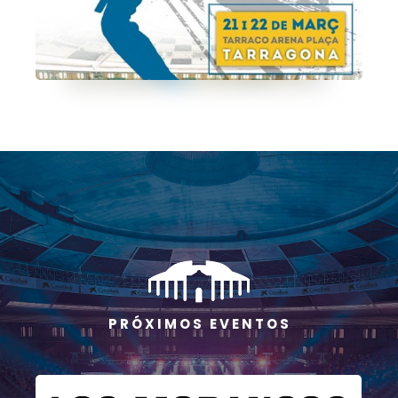
P R Ó X I M O S E V E N T O S