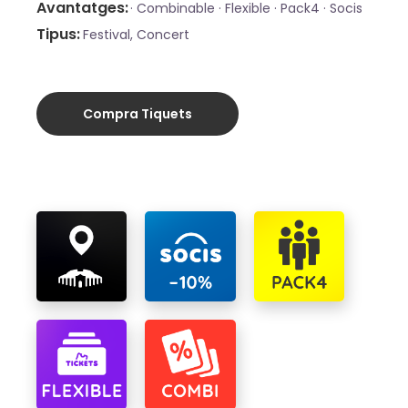
Avantatges
·
Combinable ·
Flexible ·
Pack4 ·
Socis
Tipus
Festival, Concert
Compra Tiquets