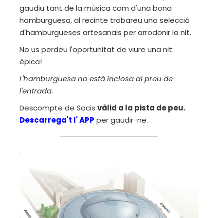
gaudiu tant de la música com d'una bona
hamburguesa, al recinte trobareu una selecció
d'hamburgueses artesanals per arrodonir la nit.
No us perdeu l'oportunitat de viure una nit
èpica!
L'hamburguesa no està inclosa al preu de
l'entrada.
Descompte de Socis
vàlid a la pista de peu.
Descarrega't
l'
APP
per gaudir-ne.