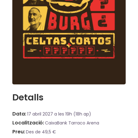
Detalls
Data
17 abril 2027
a les 19h (18h ap)
Localització
CaixaBank Tarraco Arena
Preu
Des de 49,5 €