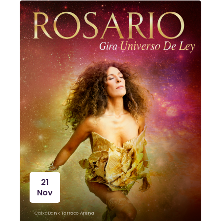
21
Nov
CaixaBank Tarraco Arena