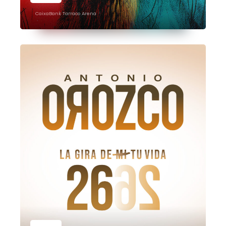
CaixaBank Tarraco Arena