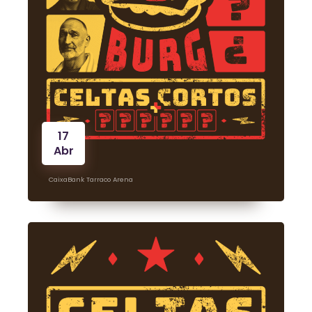
17
Abr
CaixaBank Tarraco Arena