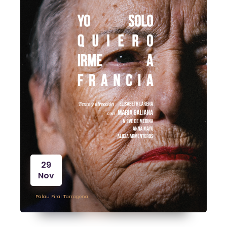
29
Nov
Palau Firal Tarragona