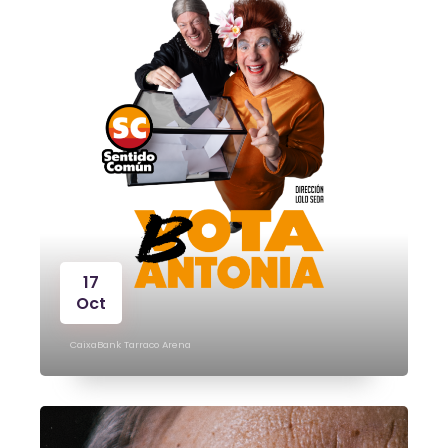
17
Oct
CaixaBank Tarraco Arena