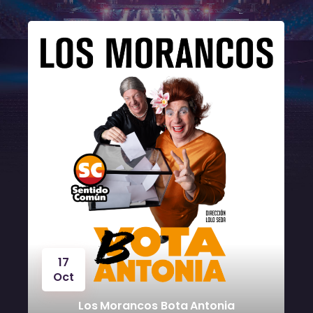
17
Oct
Los Morancos Bota Antonia