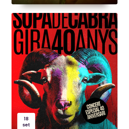
18
set