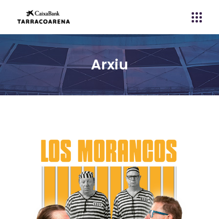
Arxiu