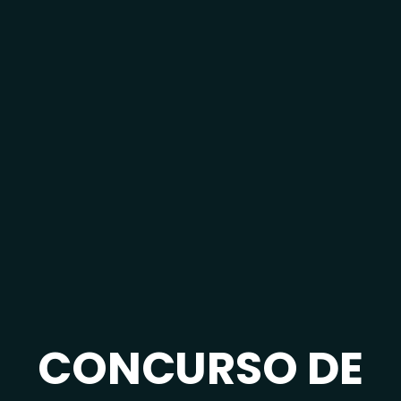
CONCURSO DE