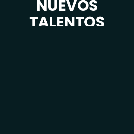
NUEVOS
TALENTOS
¿Quieres ser el primero en recibir
información de la 2ª convocatoria?
SUSCRÍBETE AQUÍ