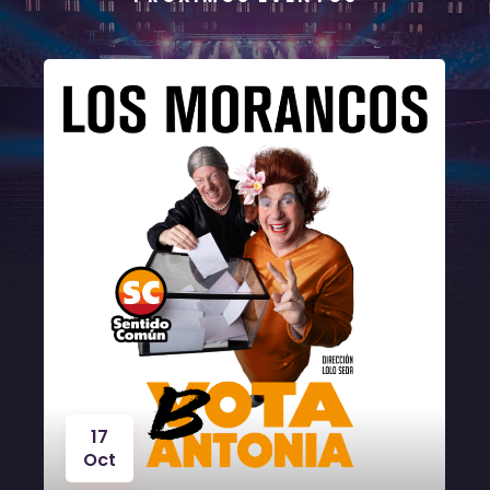
17
Oct