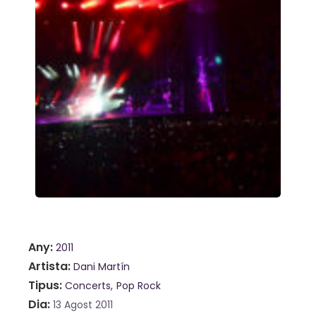
Any
2011
Artista
Dani Martín
Tipus
Concerts
Pop Rock
Dia
13 Agost 2011