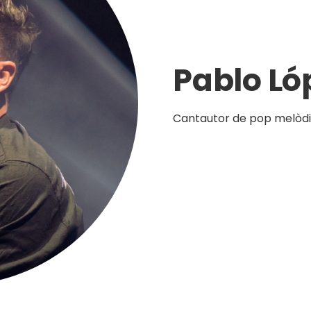
Pablo Ló
Cantautor de pop melòdi