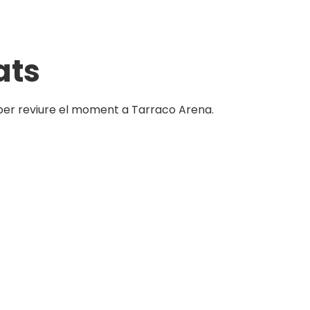
ats
a per reviure el moment a Tarraco Arena.