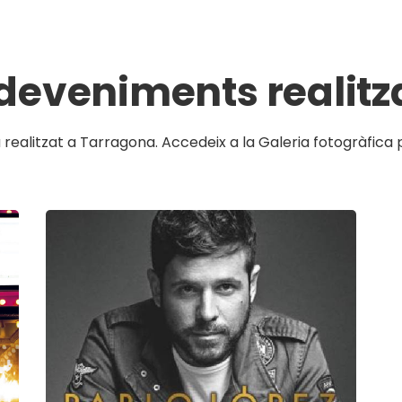
deveniments realitz
 realitzat a Tarragona. Accedeix a la Galeria fotogràfic