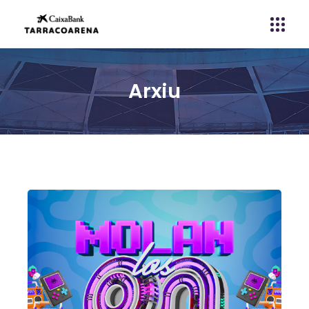
Arxiu