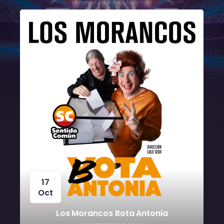
24
Oct
ntonia