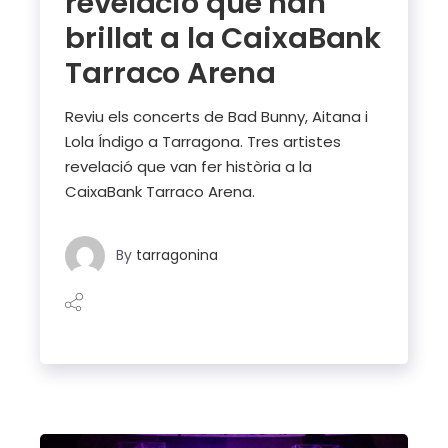
revelació que han
brillat a la CaixaBank
Tarraco Arena
Reviu els concerts de Bad Bunny, Aitana i
Lola Índigo a Tarragona. Tres artistes
revelació que van fer història a la
CaixaBank Tarraco Arena.
By
tarragonina