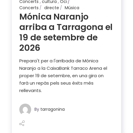
Concerts
,
cultura
,
Oci
Concerts
directe
Música
Mónica Naranjo
arriba a Tarragona el
19 de setembre de
2026
Prepara't per a l'arribada de Mónica
Naranjo a la CaixaBank Tarraco Arena el
proper 19 de setembre, en una gira on
farà un repàs pels seus èxits més
rellevants.
By
tarragonina