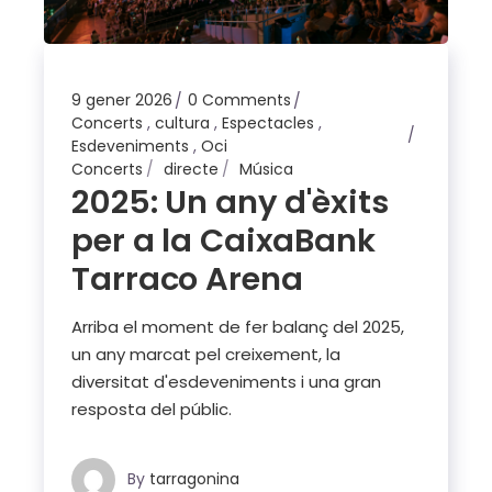
9 gener 2026
0 Comments
Concerts
,
cultura
,
Espectacles
,
Esdeveniments
,
Oci
Concerts
directe
Música
2025: Un any d'èxits
per a la CaixaBank
Tarraco Arena
Arriba el moment de fer balanç del 2025,
un any marcat pel creixement, la
diversitat d'esdeveniments i una gran
resposta del públic.
By
tarragonina