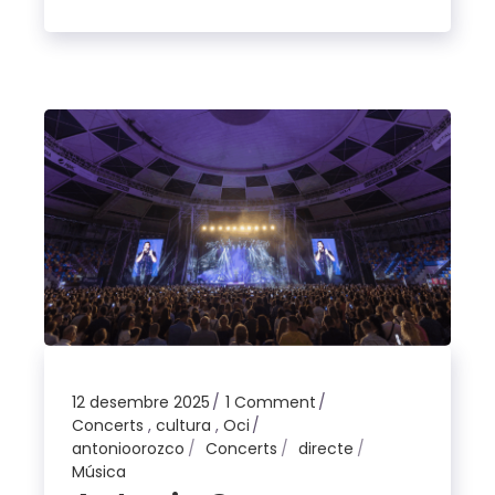
12 desembre 2025
1 Comment
Concerts
,
cultura
,
Oci
antonioorozco
Concerts
directe
Música