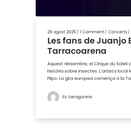
26 agost 2025
1 Comment
Concerts
Les fans de Juanjo 
Tarracoarena
Aquest desembre, el Cirque du Soleil 
història sobre insectes. L'artista loca
Flipo. La gira europea comença a la Ta
By
tarragonina