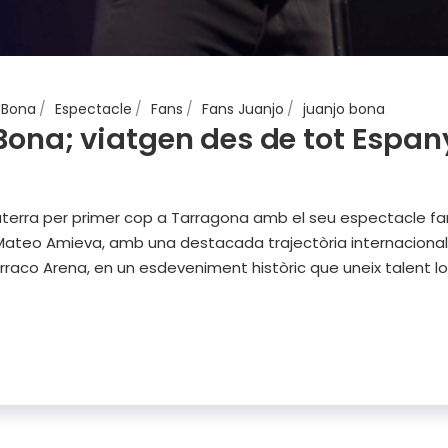
Bona
Espectacle
Fans
Fans Juanjo
juanjo bona
Bona; viatgen des de tot Espany
aterra per primer cop a Tarragona amb el seu espectacle fam
l Mateo Amieva, amb una destacada trajectòria internacional, 
rraco Arena, en un esdeveniment històric que uneix talent lo