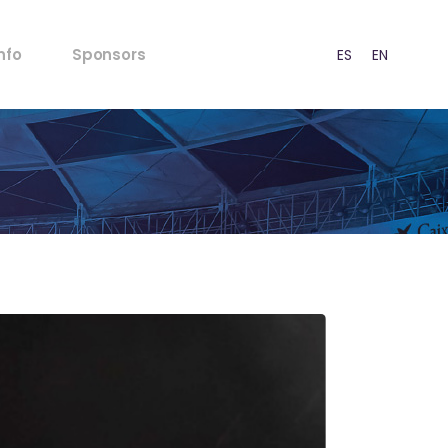
FAQ's
nfo
Sponsors
ES
EN
CA
Normativa Menors
Normativa Acústica
Punts de venda
FAQ's
Premsa
Normativa Menors
RSC
Normativa Acústica
stratègia
Punts de venda
Contacte
Premsa
RSC
stratègia
Contacte