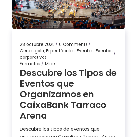
28 octubre 2025
0 Comments
Cenas gala
,
Espectáculos
,
Eventos
,
Eventos
corporativos
Formatos
Mice
Descubre los Tipos de
Eventos que
Organizamos en
CaixaBank Tarraco
Arena
Descubre los tipos de eventos que
organizamos en CaixaBank Tarraco Arena: