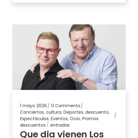
1 mayo 2026
0 Comments
Conciertos
,
cultura
,
Deportes
,
descuento
,
Espectáculos
,
Eventos
,
Ocio
,
Promos
descuentos
entradas
Que dia vienen Los