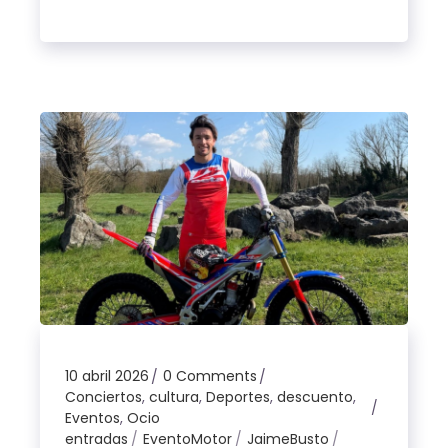
10 abril 2026
0 Comments
Conciertos
,
cultura
,
Deportes
,
descuento
,
Eventos
,
Ocio
entradas
EventoMotor
JaimeBusto