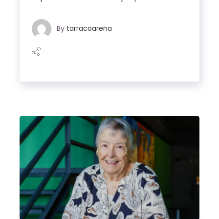
By
tarracoarena