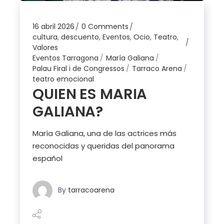
16 abril 2026
0 Comments
cultura
,
descuento
,
Eventos
,
Ocio
,
Teatro
,
Valores
Eventos Tarragona
María Galiana
Palau Firal i de Congressos
Tarraco Arena
teatro emocional
QUIEN ES MARIA
GALIANA?
María Galiana, una de las actrices más
reconocidas y queridas del panorama
español
By
tarracoarena