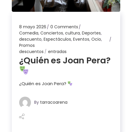
8 mayo 2026
0 Comments
Comedia
,
Conciertos
,
cultura
,
Deportes
,
descuento
,
Espectáculos
,
Eventos
,
Ocio
,
Promos
descuentos
entradas
¿Quién es Joan Pera?
¿Quién es Joan Pera?
By
tarracoarena