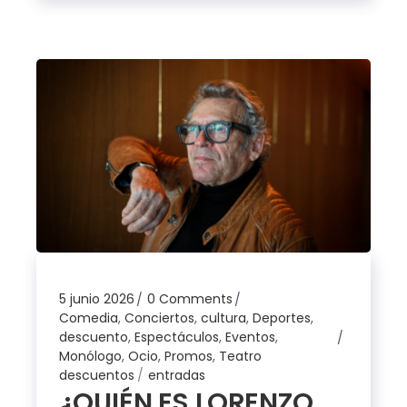
5 junio 2026
0 Comments
Comedia
,
Conciertos
,
cultura
,
Deportes
,
descuento
,
Espectáculos
,
Eventos
,
Monólogo
,
Ocio
,
Promos
,
Teatro
descuentos
entradas
¿QUIÉN ES LORENZO