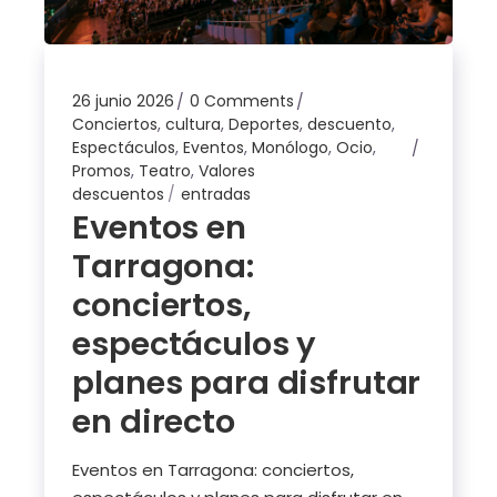
26 junio 2026
0 Comments
Conciertos
,
cultura
,
Deportes
,
descuento
,
Espectáculos
,
Eventos
,
Monólogo
,
Ocio
,
Promos
,
Teatro
,
Valores
descuentos
entradas
Eventos en
Tarragona:
conciertos,
espectáculos y
planes para disfrutar
en directo
Eventos en Tarragona: conciertos,