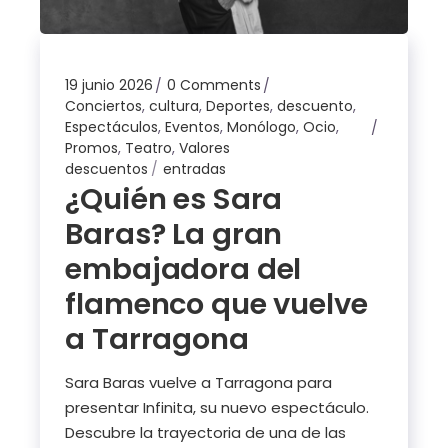
19 junio 2026
0 Comments
Conciertos
,
cultura
,
Deportes
,
descuento
,
Espectáculos
,
Eventos
,
Monólogo
,
Ocio
,
Promos
,
Teatro
,
Valores
descuentos
entradas
¿Quién es Sara
Baras? La gran
embajadora del
flamenco que vuelve
a Tarragona
Sara Baras vuelve a Tarragona para
presentar Infinita, su nuevo espectáculo.
Descubre la trayectoria de una de las