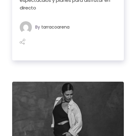
espectáculos y planes para disfrutar en
directo
By
tarracoarena