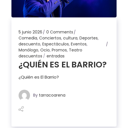
5 junio 2026
0 Comments
Comedia
,
Conciertos
,
cultura
,
Deportes
,
descuento
,
Espectáculos
,
Eventos
,
Monólogo
,
Ocio
,
Promos
,
Teatro
descuentos
entradas
¿QUIÉN ES EL BARRIO?
¿Quién es El Barrio?
By
tarracoarena