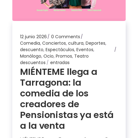
12 junio 2026
0 Comments
Comedia
,
Conciertos
,
cultura
,
Deportes
,
descuento
,
Espectáculos
,
Eventos
,
Monólogo
,
Ocio
,
Promos
,
Teatro
descuentos
entradas
MIÉNTEME llega a
Tarragona: la
comedia de los
creadores de
Pensionistas ya está
a la venta