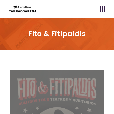
Fito & Fitipaldis