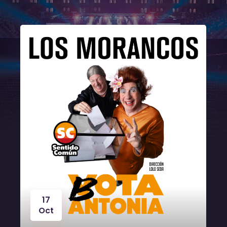
17
Oct