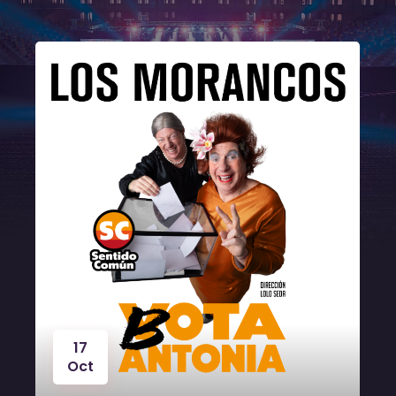
17
Oct