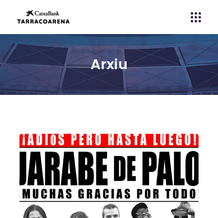
Arxiu