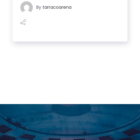
By
tarracoarena