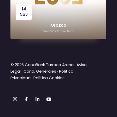
14
Nov
Orozco
CaixaBank Tarraco Arena
©
2026 CaixaBank Tarraco Arena ·
Aviso
Legal
·
Cond. Generales
·
Política
Privacidad
·
Política Cookies