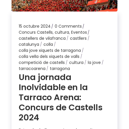
15 octubre 2024
0 Comments
Concurs Castells
,
cultura
,
Eventos
castellers de vilafranca
castllers
catalunya
colla
colla jove xiquets de tarragona
colla vella dels xiquets de valls
competició de castells
cultura
la jove
tarracoarena
tarragona
Una jornada
Inolvidable en la
Tarraco Arena:
Concurs de Castells
2024