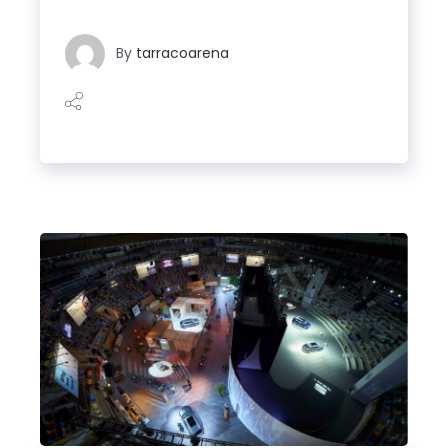
By
tarracoarena