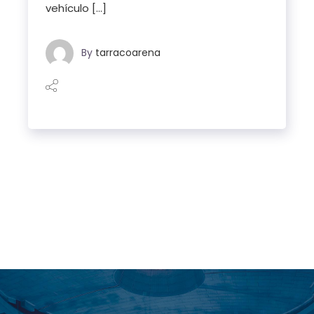
vehículo […]
By
tarracoarena