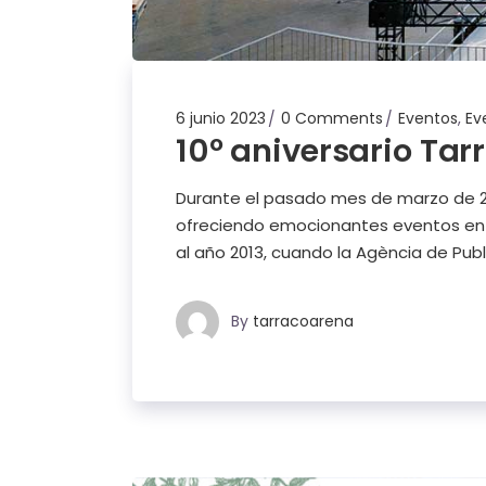
6 junio 2023
0 Comments
Eventos
,
Ev
10º aniversario Tar
Durante el pasado mes de marzo de 20
ofreciendo emocionantes eventos en T
al año 2013, cuando la Agència de Publ
By
tarracoarena