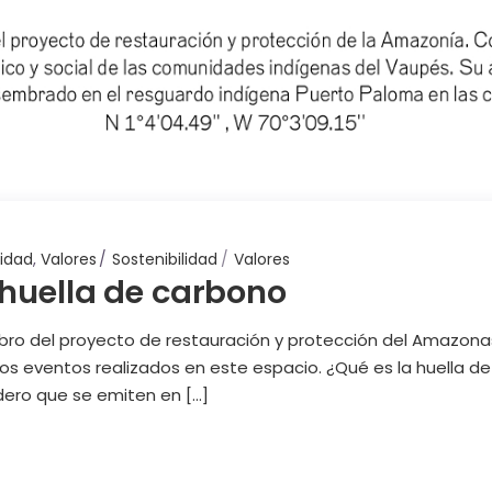
lidad
,
Valores
Sostenibilidad
Valores
 huella de carbono
o del proyecto de restauración y protección del Amazonas
los eventos realizados en este espacio. ¿Qué es la huella de
ero que se emiten en […]