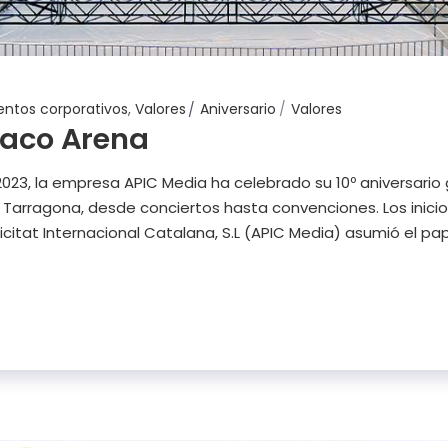
entos corporativos
,
Valores
Aniversario
Valores
raco Arena
23, la empresa APIC Media ha celebrado su 10º aniversario 
arragona, desde conciertos hasta convenciones. Los inicios
icitat Internacional Catalana, S.L (APIC Media) asumió el pap