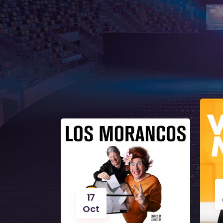
17
Oct