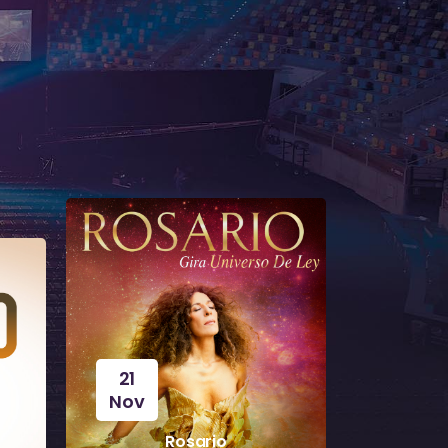
21
Nov
22
Nov
Rosario