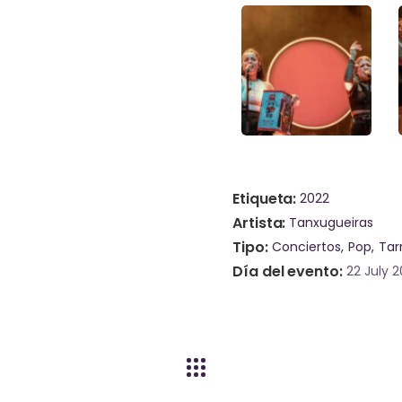
Etiqueta
2022
Artista
Tanxugueiras
Tipo
Conciertos
Pop
Tar
Día del evento
22 July 