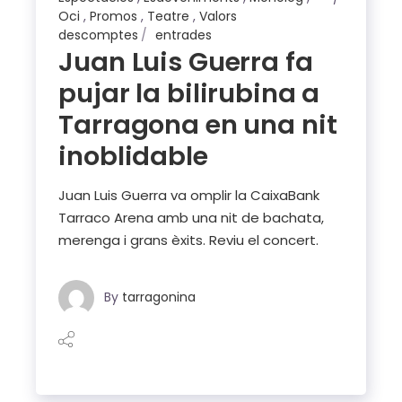
Oci
,
Promos
,
Teatre
,
Valors
descomptes
entrades
Juan Luis Guerra fa
pujar la bilirubina a
Tarragona en una nit
inoblidable
Juan Luis Guerra va omplir la CaixaBank
Tarraco Arena amb una nit de bachata,
merenga i grans èxits. Reviu el concert.
By
tarragonina