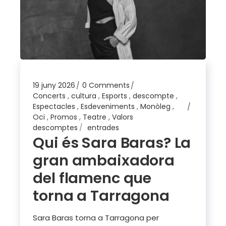
19 juny 2026
0 Comments
Concerts
,
cultura
,
Esports
,
descompte
,
Espectacles
,
Esdeveniments
,
Monòleg
,
Oci
,
Promos
,
Teatre
,
Valors
descomptes
entrades
Qui és Sara Baras? La
gran ambaixadora
del flamenc que
torna a Tarragona
Sara Baras torna a Tarragona per