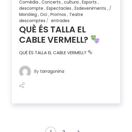
Comèdia
,
Concerts
,
cultura
,
Esports
,
descompte
,
Espectacles
,
Esdeveniments
,
Monòleg
,
Oci
,
Promos
,
Teatre
descomptes
entrades
QUÈ ÉS TALLA EL
CABLE VERMELL?
QUÈ ÉS TALLA EL CABLE VERMELL?
By
tarragonina