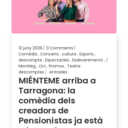
12 juny 2026
0 Comments
Comèdia
,
Concerts
,
cultura
,
Esports
,
descompte
,
Espectacles
,
Esdeveniments
,
Monòleg
,
Oci
,
Promos
,
Teatre
descomptes
entrades
MIÉNTEME arriba a
Tarragona: la
comèdia dels
creadors de
Pensionistas ja està