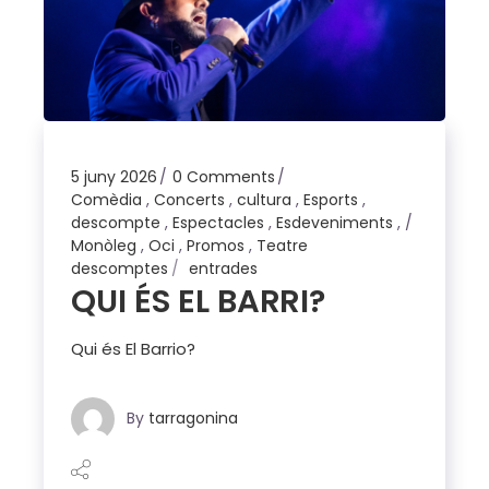
5 juny 2026
0 Comments
Comèdia
,
Concerts
,
cultura
,
Esports
,
descompte
,
Espectacles
,
Esdeveniments
,
Monòleg
,
Oci
,
Promos
,
Teatre
descomptes
entrades
QUI ÉS EL BARRI?
Qui és El Barrio?
By
tarragonina