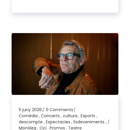
5 juny 2026
0 Comments
Comèdia
,
Concerts
,
cultura
,
Esports
,
descompte
,
Espectacles
,
Esdeveniments
,
Monòleg
,
Oci
,
Promos
,
Teatre