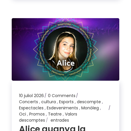
10 juliol 2026
0 Comments
Concerts
,
cultura
,
Esports
,
descompte
,
Espectacles
,
Esdeveniments
,
Monòleg
,
Oci
,
Promos
,
Teatre
,
Valors
descomptes
entrades
Alice guanya la