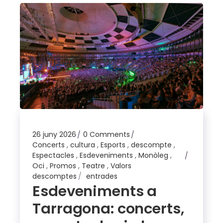
26 juny 2026
0 Comments
Concerts
,
cultura
,
Esports
,
descompte
,
Espectacles
,
Esdeveniments
,
Monòleg
,
Oci
,
Promos
,
Teatre
,
Valors
descomptes
entrades
Esdeveniments a
Tarragona: concerts,