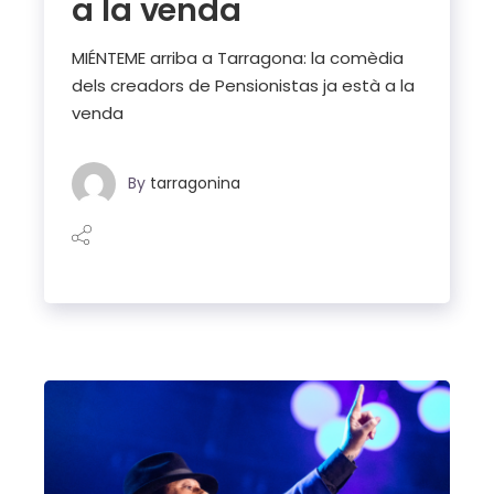
a la venda
MIÉNTEME arriba a Tarragona: la comèdia
dels creadors de Pensionistas ja està a la
venda
By
tarragonina