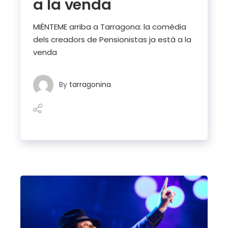
a la venda
MIÉNTEME arriba a Tarragona: la comèdia
dels creadors de Pensionistas ja està a la
venda
By
tarragonina