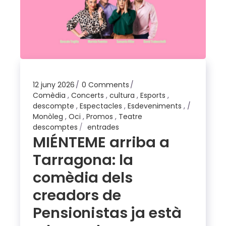
12 juny 2026
0 Comments
Comèdia
,
Concerts
,
cultura
,
Esports
,
descompte
,
Espectacles
,
Esdeveniments
,
Monòleg
,
Oci
,
Promos
,
Teatre
descomptes
entrades
MIÉNTEME arriba a
Tarragona: la
comèdia dels
creadors de
Pensionistas ja està