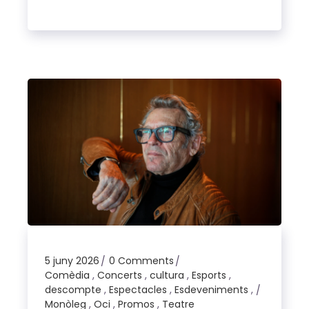
5 juny 2026
0 Comments
Comèdia
,
Concerts
,
cultura
,
Esports
,
descompte
,
Espectacles
,
Esdeveniments
,
Monòleg
,
Oci
,
Promos
,
Teatre