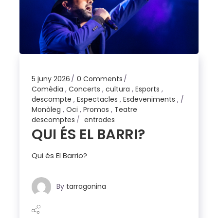
5 juny 2026
0 Comments
Comèdia
,
Concerts
,
cultura
,
Esports
,
descompte
,
Espectacles
,
Esdeveniments
,
Monòleg
,
Oci
,
Promos
,
Teatre
descomptes
entrades
QUI ÉS EL BARRI?
Qui és El Barrio?
By
tarragonina