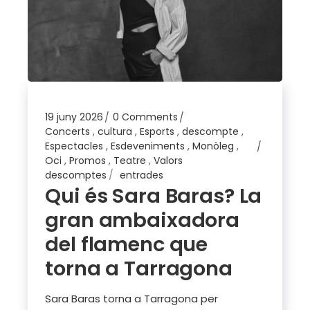
19 juny 2026
0 Comments
Concerts
,
cultura
,
Esports
,
descompte
,
Espectacles
,
Esdeveniments
,
Monòleg
,
Oci
,
Promos
,
Teatre
,
Valors
descomptes
entrades
Qui és Sara Baras? La
gran ambaixadora
del flamenc que
torna a Tarragona
Sara Baras torna a Tarragona per