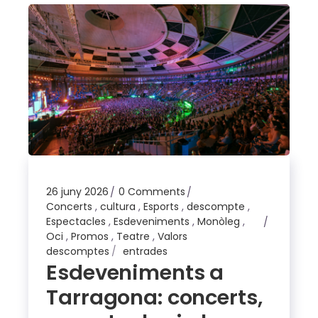
26 juny 2026
0 Comments
Concerts
,
cultura
,
Esports
,
descompte
,
Espectacles
,
Esdeveniments
,
Monòleg
,
Oci
,
Promos
,
Teatre
,
Valors
descomptes
entrades
Esdeveniments a
Tarragona: concerts,