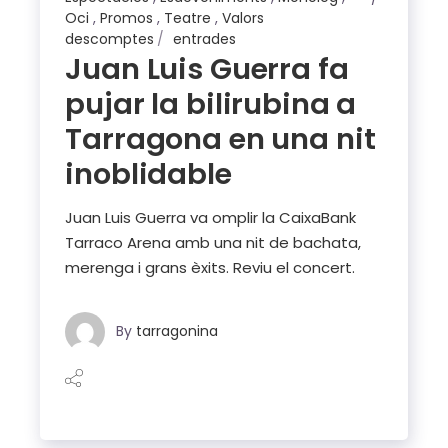
Oci
,
Promos
,
Teatre
,
Valors
descomptes
entrades
Juan Luis Guerra fa
pujar la bilirubina a
Tarragona en una nit
inoblidable
Juan Luis Guerra va omplir la CaixaBank
Tarraco Arena amb una nit de bachata,
merenga i grans èxits. Reviu el concert.
By
tarragonina