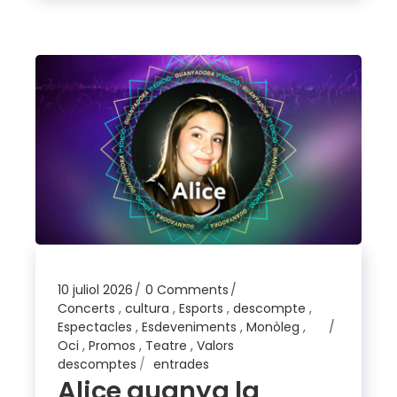
10 juliol 2026
0 Comments
Concerts
,
cultura
,
Esports
,
descompte
,
Espectacles
,
Esdeveniments
,
Monòleg
,
Oci
,
Promos
,
Teatre
,
Valors
descomptes
entrades
Alice guanya la