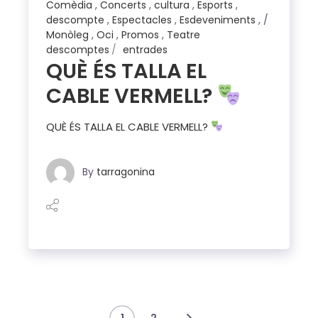
Comèdia
,
Concerts
,
cultura
,
Esports
,
descompte
,
Espectacles
,
Esdeveniments
,
Monòleg
,
Oci
,
Promos
,
Teatre
descomptes
entrades
QUÈ ÉS TALLA EL
CABLE VERMELL?
QUÈ ÉS TALLA EL CABLE VERMELL?
By
tarragonina