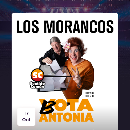
17
Oct