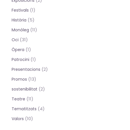
(2)
Exposicions
(1)
Festivals
(5)
Història
(11)
Monòleg
(31)
Oci
(1)
Òpera
(1)
Patrocini
(2)
Presentacions
(13)
Promos
(2)
sostenibilitat
(11)
Teatre
(4)
Tematitzats
(10)
Valors