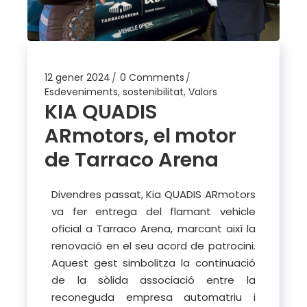
12 gener 2024
0 Comments
Esdeveniments
,
sostenibilitat
,
Valors
KIA QUADIS
ARmotors, el motor
de Tarraco Arena
Divendres passat, Kia QUADIS ARmotors
va fer entrega del flamant vehicle
oficial a Tarraco Arena, marcant així la
renovació en el seu acord de patrocini.
Aquest gest simbolitza la continuació
de la sòlida associació entre la
reconeguda empresa automatriu i