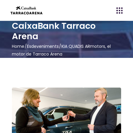
CaixaBank Tarraco
Arena
Home
Esdeveniments
KIA QUADIS ARmotors, el
motor de Tarraco Arena