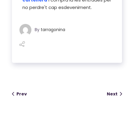
no perdre't cap esdeveniment.
By
tarragonina
Prev
Next