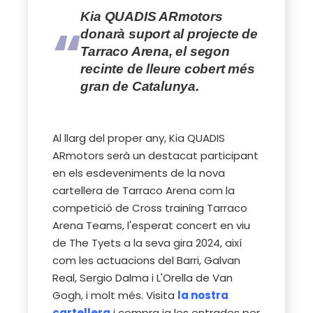
Kia QUADIS ARmotors
donarà suport al projecte de
Tarraco Arena, el segon
recinte de lleure cobert més
gran de Catalunya.
Al llarg del proper any, Kia QUADIS
ARmotors serà un destacat participant
en els esdeveniments de la nova
cartellera de Tarraco Arena com la
competició de Cross training Tarraco
Arena Teams, l'esperat concert en viu
de The Tyets a la seva gira 2024, així
com les actuacions del Barri, Galvan
Real, Sergio Dalma i L'Orella de Van
Gogh, i molt més.
Visita
la nostra
cartellera
i compra ia les entrades per