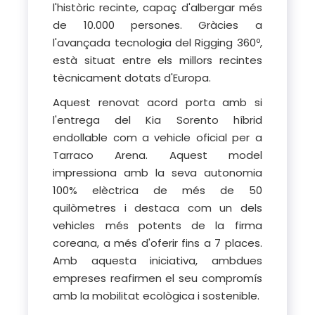
l'històric recinte, capaç d'albergar més
de 10.000 persones. Gràcies a
l'avançada tecnologia del Rigging 360º,
està situat entre els millors recintes
tècnicament dotats d'Europa.
Aquest renovat acord porta amb si
l'entrega del Kia Sorento híbrid
endollable com a vehicle oficial per a
Tarraco Arena. Aquest model
impressiona amb la seva autonomia
100% elèctrica de més de 50
quilòmetres i destaca com un dels
vehicles més potents de la firma
coreana, a més d'oferir fins a 7 places.
Amb aquesta iniciativa, ambdues
empreses reafirmen el seu compromís
amb la mobilitat ecològica i sostenible.