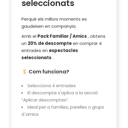
seleccionats
Perquè els millors moments es
gaudeixen en companyia.
Amb el
Pack Familiar / Amics
, obtens
un
20% de descompte
en comprar 4
entrades en
espectacles
seleccionats
.
Com funciona?
Selecciona 4 entrades
El descompte s'aplica a la secció
“Aplicar descomptes”.
Ideal per a famílies, parelles o grups
d´amics