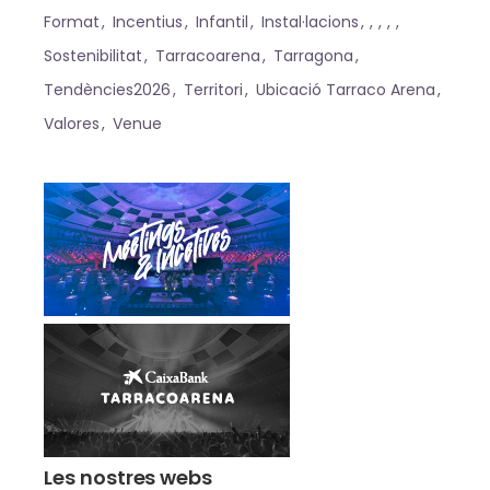
Format
Incentius
Infantil
Instal·lacions
Sostenibilitat
Tarracoarena
Tarragona
Tendències2026
Territori
Ubicació Tarraco Arena
Valores
Venue
Les nostres webs