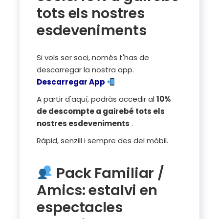
tots els nostres
esdeveniments
Si vols ser soci, només t'has de
descarregar la nostra app.
Descarregar App
A partir d'aquí, podràs accedir al
10%
de descompte a gairebé tots els
nostres esdeveniments
.
Ràpid, senzill i sempre des del mòbil.
Pack Familiar /
Amics: estalvi en
espectacles