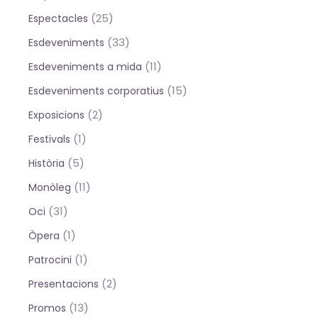
(25)
Espectacles
(33)
Esdeveniments
(11)
Esdeveniments a mida
(15)
Esdeveniments corporatius
(2)
Exposicions
(1)
Festivals
(5)
Història
(11)
Monòleg
(31)
Oci
(1)
Òpera
(1)
Patrocini
(2)
Presentacions
(13)
Promos