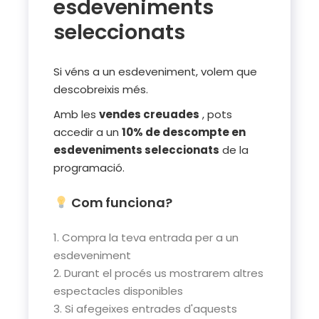
esdeveniments
seleccionats
Si véns a un esdeveniment, volem que
descobreixis més.
Amb les
vendes creuades
, pots
accedir a un
10% de descompte en
esdeveniments seleccionats
de la
programació.
Com funciona?
Compra la teva entrada per a un
esdeveniment
Durant el procés us mostrarem altres
espectacles disponibles
Si afegeixes entrades d'aquests