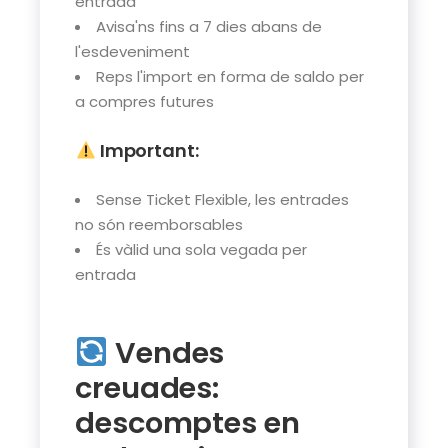
entrada
Avisa'ns fins a 7 dies abans de
l'esdeveniment
Reps l'import en forma de saldo per
a compres futures
Important:
Sense Ticket Flexible, les entrades
no són reemborsables
És vàlid una sola vegada per
entrada
Vendes
creuades:
descomptes en