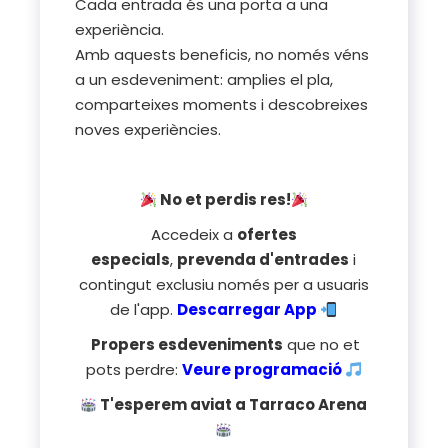
Cada entrada és una porta a una
experiència.
Amb aquests beneficis, no només véns
a un esdeveniment: amplies el pla,
comparteixes moments i descobreixes
noves experiències.
No et perdis res!
Accedeix a
ofertes
especials
,
prevenda d'entrades
i
contingut exclusiu només per a usuaris
de l'app.
Descarregar App
Propers esdeveniments
que no et
pots perdre:
Veure programació
T'esperem aviat a Tarraco Arena