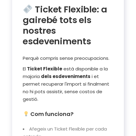
Ticket Flexible: a
gairebé tots els
nostres
esdeveniments
Perquè compris sense preocupacions.
El
Ticket Flexible
està disponible a la
majoria
dels esdeveniments
i et
permet recuperar l'import si finalment
no hi pots assistir, sense costos de
gestió.
Com funciona?
Afegeix un Ticket Flexible per cada