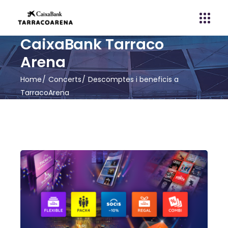
CaixaBank Tarraco
Arena
Home
Concerts
Descomptes i beneficis a
TarracoArena