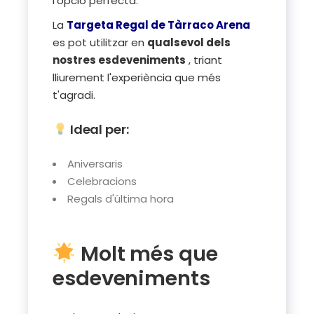
l'opció perfecta.
La
Targeta Regal de Tàrraco Arena
es pot utilitzar en
qualsevol dels
nostres esdeveniments
, triant
lliurement l'experiència que més
t'agradi.
Ideal per:
Aniversaris
Celebracions
Regals d'última hora
Molt més que
esdeveniments