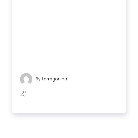
By
tarragonina