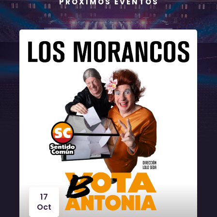
P R Ó X I M O S E V E N T O S
17
Oct