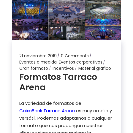
21 noviembre 2019
0 Comments
Eventos a medida
,
Eventos corporativos
Gran formato
Incentivos
Material gráfico
Formatos Tarraco
Arena
La variedad de formatos de
CaixaBank
Tarraco Arena
es muy amplia y
versátil. Podemos adaptarnos a cualquier
formato que nos propongan nuestros
clientes siempre para mejorar la