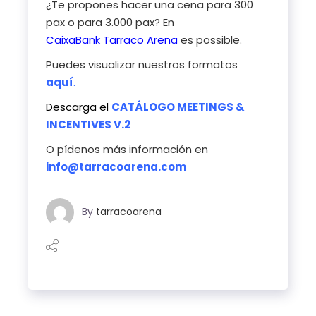
¿Te propones hacer una cena para 300
pax o para 3.000 pax? En
CaixaBank
Tarraco Arena
es possible.
Puedes visualizar nuestros
formatos
aquí
.
Descarga el
CATÁLOGO MEETINGS &
INCENTIVES V.2
O pídenos más información en
info@tarracoarena.com
By
tarracoarena