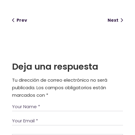
Prev
Next
Deja una respuesta
Tu dirección de correo electrónico no será
publicada.
Los campos obligatorios están
marcados con
*