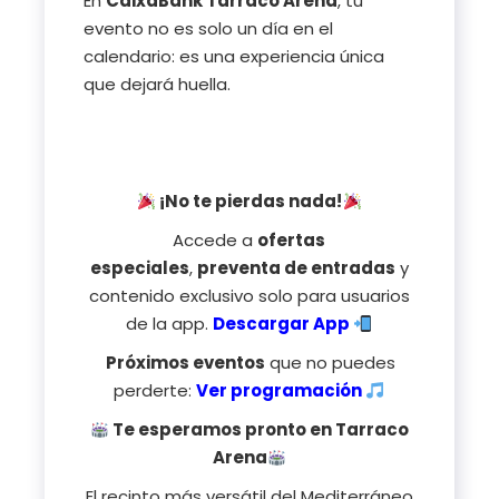
En
CaixaBank Tarraco Arena
, tu
evento no es solo un día en el
calendario: es una experiencia única
que dejará huella.
¡No te pierdas nada!
Accede a
ofertas
especiales
,
preventa de entradas
y
contenido exclusivo solo para usuarios
de la app.
Descargar App
Próximos eventos
que no puedes
perderte:
Ver programación
Te esperamos pronto en Tarraco
Arena
El recinto más versátil del Mediterráneo