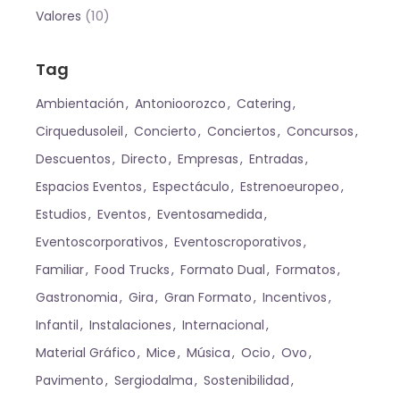
(10)
Valores
Tag
Ambientación
Antonioorozco
Catering
Cirquedusoleil
Concierto
Conciertos
Concursos
Descuentos
Directo
Empresas
Entradas
Espacios Eventos
Espectáculo
Estrenoeuropeo
Estudios
Eventos
Eventosamedida
Eventoscorporativos
Eventoscroporativos
Familiar
Food Trucks
Formato Dual
Formatos
Gastronomia
Gira
Gran Formato
Incentivos
Infantil
Instalaciones
Internacional
Material Gráfico
Mice
Música
Ocio
Ovo
Pavimento
Sergiodalma
Sostenibilidad