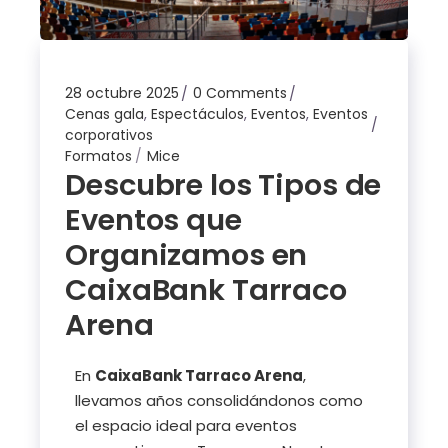
28 octubre 2025
0 Comments
Cenas gala
,
Espectáculos
,
Eventos
,
Eventos
corporativos
Formatos
Mice
Descubre los Tipos de
Eventos que
Organizamos en
CaixaBank Tarraco
Arena
En
CaixaBank Tarraco Arena
,
llevamos años consolidándonos como
el espacio ideal para eventos