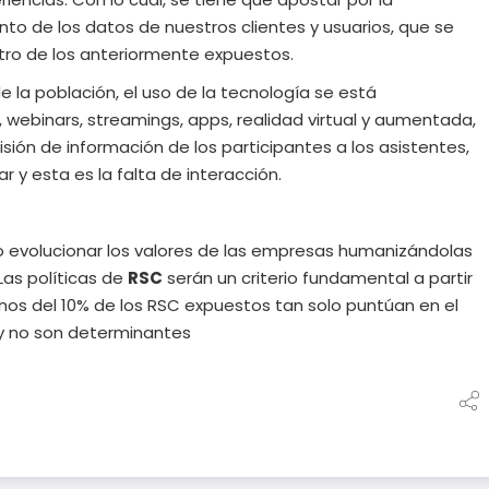
o de los datos de nuestros clientes y usuarios, que se
tro de los anteriormente expuestos.
de la población, el uso de la tecnología se está
webinars, streamings, apps, realidad virtual y aumentada,
isión de información de los participantes a los asistentes,
 y esta es la falta de interacción.
ho evolucionar los valores de las empresas humanizándolas
Las políticas de
RSC
serán un criterio fundamental a partir
os del 10% de los RSC expuestos tan solo puntúan en el
y no son determinantes