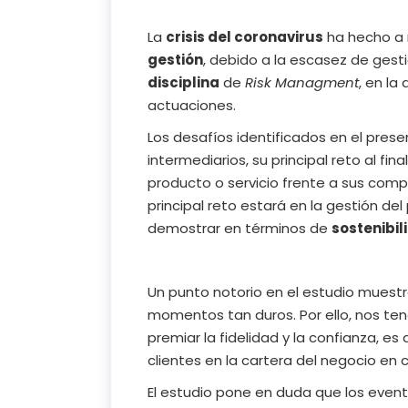
La
crisis del coronavirus
ha hecho a
gestión
, debido a la escasez de gesti
disciplina
de
Risk Managment
, en la
actuaciones.
Los desafíos identificados en el pres
intermediarios, su principal reto al fin
producto o servicio frente a sus compet
principal reto estará en la gestión de
demostrar en términos de
sostenibil
Un punto notorio en el estudio muestr
momentos tan duros. Por ello, nos te
premiar la fidelidad y la confianza, e
clientes en la cartera del negocio en 
El estudio pone en duda que los event