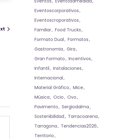
Eventos
Eventosamedida
Eventoscorporativos
Eventoscroporativos
xt
Familiar
Food Trucks
Formato Dual
Formatos
Gastronomia
Gira
Gran Formato
Incentivos
Infantil
Instalaciones
Internacional
Material Gráfico
Mice
Música
Ocio
Ovo
Pavimento
Sergiodalma
Sostenibilidad
Tarracoarena
Tarragona
Tendencias2026
Territorio