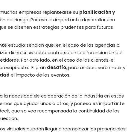
 muchas empresas replantearse su
planificación y
ón del riesgo. Por eso es importante desarrollar una
 que se diseñen estrategias prudentes para futuras
ente estudio señalan que, en el caso de las agencias o
alizar dicha crisis debe centrarse en la diferenciación del
idores. Por otro lado, en el caso de los clientes, el
l presupuesto.
El gran
desafío
, para ambos, será medir y
idad
el impacto de los eventos.
a la necesidad de colaboración de la industria en estos
nemos que ayudar unos a otros, y por eso es importante
s decir, que se vea recompensada la continuidad de los
cuestión.
os virtuales puedan llegar a reemplazar los presenciales,