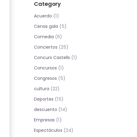
Category
(1)
Acuerdo
(5)
Cenas gala
(6)
Comedia
(25)
Conciertos
(1)
Concurs Castells
(1)
Concursos
(5)
Congresos
(22)
cultura
(15)
Deportes
(14)
descuento
(1)
Empresas
(24)
Espectáculos