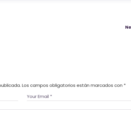
Ne
publicada.
Los campos obligatorios están marcados con
*