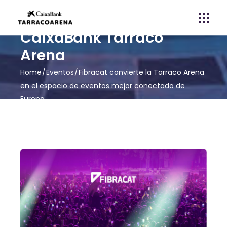
CaixaBank Tarraco
Arena
Home
Eventos
Fibracat convierte la Tarraco Arena
en el espacio de eventos mejor conectado de
Europa