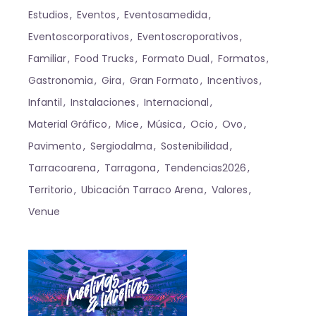
Estudios
Eventos
Eventosamedida
Eventoscorporativos
Eventoscroporativos
Familiar
Food Trucks
Formato Dual
Formatos
Gastronomia
Gira
Gran Formato
Incentivos
Infantil
Instalaciones
Internacional
Material Gráfico
Mice
Música
Ocio
Ovo
Pavimento
Sergiodalma
Sostenibilidad
Tarracoarena
Tarragona
Tendencias2026
Territorio
Ubicación Tarraco Arena
Valores
Venue